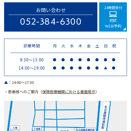
24時間受付
お問い合わせ
052-384-6300
初診
WEB予約
診療時間
月
火
水
木
金
土
日
祝
9:30～13:00
●
●
●
●
●
●
●
●
14:00～19:00
●
●
●
●
●
●
▲
●
▲
：14:00～17:30
・患者様へのご案内（
保険医療機関における書面掲示
）