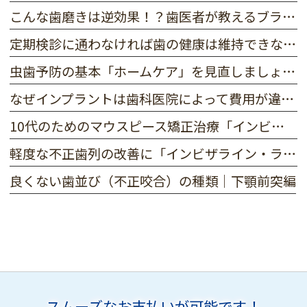
こんな歯磨きは逆効果！？歯医者が教えるブラッシングの注意点
定期検診に通わなければ歯の健康は維持できない！？
虫歯予防の基本「ホームケア」を見直しましょう！
なぜインプラントは歯科医院によって費用が違う？
10代のためのマウスピース矯正治療「インビザライン・ティーン」
軽度な不正歯列の改善に「インビザライン・ライト」「インビザライン・i7」
良くない歯並び（不正咬合）の種類｜下顎前突編
スムーズなお支払いが可能です！