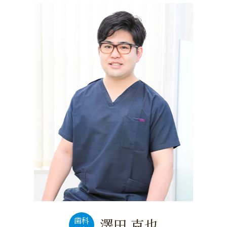
歯科
澤田 克也