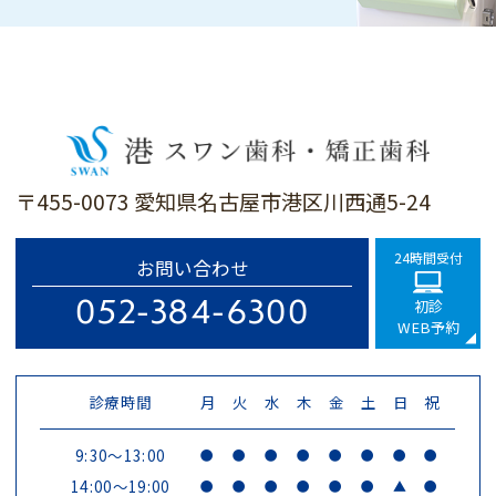
〒455-0073 愛知県名古屋市港区川西通5-24
24時間受付
お問い合わせ
052-384-6300
初診
WEB予約
診療時間
月
火
水
木
金
土
日
祝
9:30～13:00
●
●
●
●
●
●
●
●
14:00～19:00
●
●
●
●
●
●
▲
●