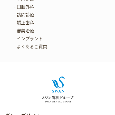
- 口腔外科
- 訪問診療
- 矯正歯科
- 審美治療
- インプラント
- よくあるご質問