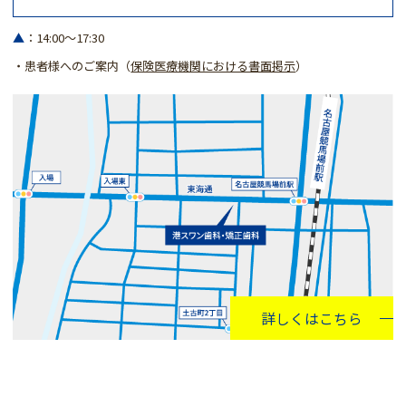
▲
：14:00～17:30
・患者様へのご案内（
保険医療機関における書面掲示
）
詳しくはこちら