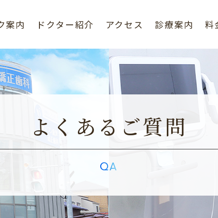
ク案内
ドクター紹介
アクセス
診療案内
料
よくあるご質問
QA