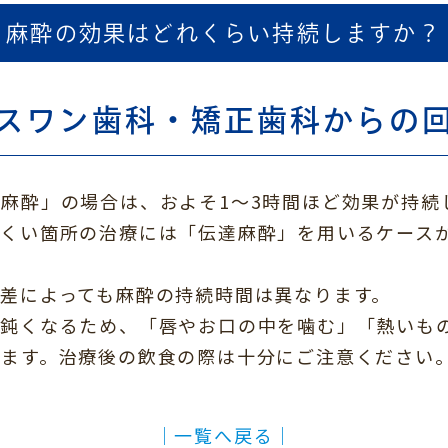
麻酔の効果はどれくらい持続しますか？
スワン歯科・矯正歯科からの
麻酔」の場合は、およそ1～3時間ほど効果が持続
にくい箇所の治療には「伝達麻酔」を用いるケース
差によっても麻酔の持続時間は異なります。
が鈍くなるため、「唇やお口の中を噛む」「熱いも
ります。治療後の飲食の際は十分にご注意ください
│一覧へ戻る│