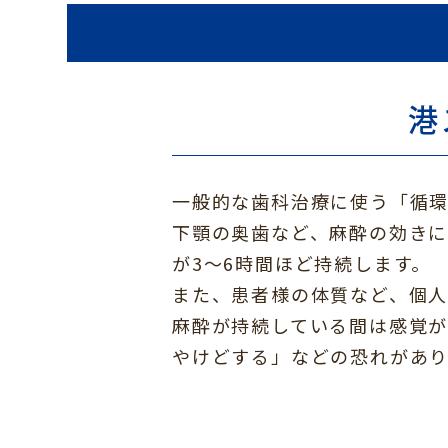
港
一般的な歯科治療に使う「循環
下顎の奥歯など、麻酔の効き
が3～6時間ほど持続します。
また、患者様の体質など、個人
麻酔が持続している間は感覚
やけどする」などの恐れがあ