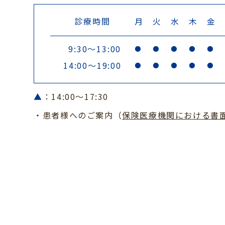
診療時間
月
火
水
木
金
9:30～13:00
●
●
●
●
●
14:00～19:00
●
●
●
●
●
▲
：14:00～17:30
・患者様へのご案内（
保険医療機関における書