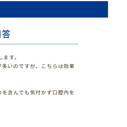
回答
します。
が多いのですが、こちらは効果
のを含んでも気付かず口腔内を
。