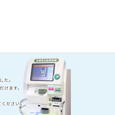
した。
だけます。
てください。