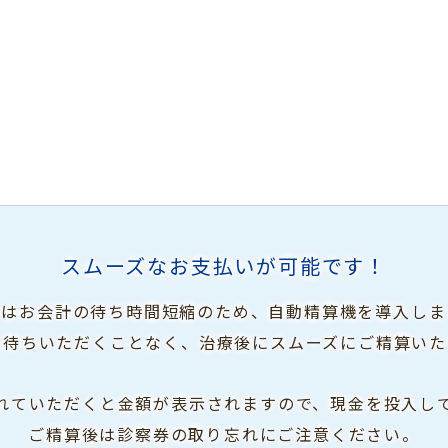
スムーズなお支払いが可能です！
ではお会計の待ち時間短縮のため、
自動精算機を導入しま
お待ちいただくことなく、
治療後にスムーズにご精算いた
れていただくと
金額が表示されますので、現金を投入し
ご精算後は診察券の取り忘れにご注意ください。