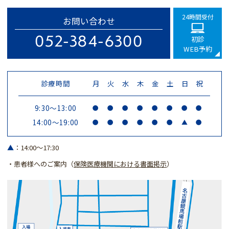
24時間受付
お問い合わせ
052-384-6300
初診
WEB予約
診療時間
月
火
水
木
金
土
日
祝
9:30～13:00
●
●
●
●
●
●
●
●
14:00～19:00
●
●
●
●
●
●
▲
●
▲
：14:00～17:30
・患者様へのご案内（
保険医療機関における書面掲示
）